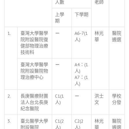
人數
老師
上學
下學期
期
1.
臺灣大學醫學
－
A6-7(1
林光
醫院
院附設醫院復
人)
華
遴選
健部物理治療
技術科
臺灣大學醫學
－
A4：(1
院附設醫院物
人)
理治療中心
A7：(1
人)
2.
長庚醫療財團
C1(1
－
洪士
學校
法人台北長庚
人)
文
分發
紀念醫院
3.
臺北醫學大學
C1(2
C2(2
林光
醫院
附設醫院
人)
人)
華
遴選