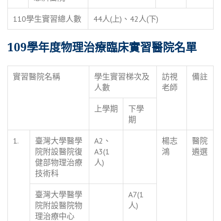
110學生實習總人數
44人(上)、42人(下)
109學年度物理治療臨床實習醫院名單
實習醫院名稱
學生實習梯次及
訪視
備註
人數
老師
上學期
下學
期
1.
臺灣大學醫學
A2、
楊志
醫院
院附設醫院復
A3(1
鴻
遴選
健部物理治療
人)
技術科
臺灣大學醫學
A7(1
院附設醫院物
人)
理治療中心