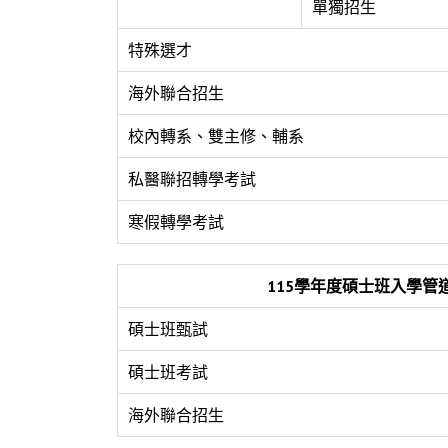
單獨招生
特殊選才
海外聯合招生
校內轉系、雙主修、輔系
私醫聯招轉學考試
寒假轉學考試
115
學年度碩士班入學管
碩士班甄試
碩士班考試
海外聯合招生