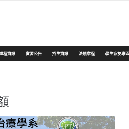
課程資訊
實習公告
招生資訊
法規章程
學生系友專
額