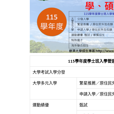
115
學年度學士班入學管
大學考試入學分發
大學多元入學
繁星推薦／原住民
申請入學／原住民
運動績優
甄試