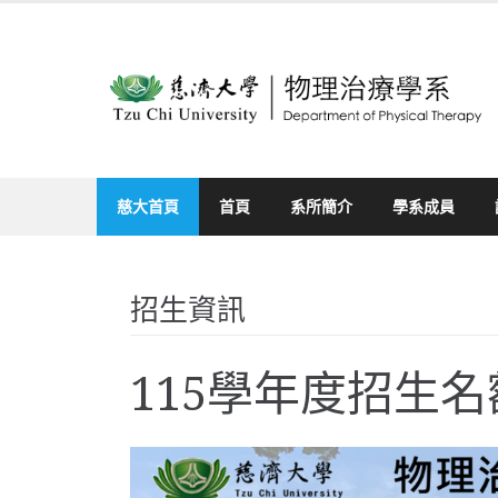
Skip
to
content
慈大首頁
首頁
系所簡介
學系成員
招生資訊
115學年度招生名