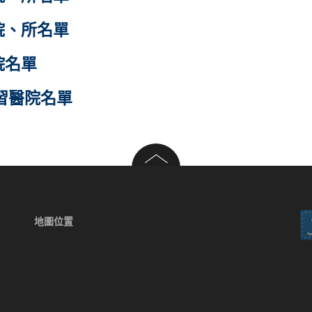
院、所名單
院名單
實習醫院名單
地圖位置