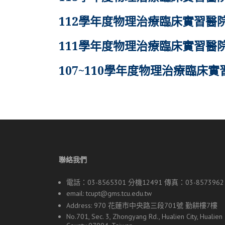
112學年度物理治療臨床實習醫
111學年度物理治療臨床實習醫
107~110學年度物理治療臨床
聯絡我們
電話：03-8565301 分機12491 傳真：03-8573962
email:
tcupt@gms.tcu.edu.tw
Address: 970 花蓮市中央路三段701號 勤耕樓7樓
No.701, Sec. 3, Zhongyang Rd., Hualien City, Hualien