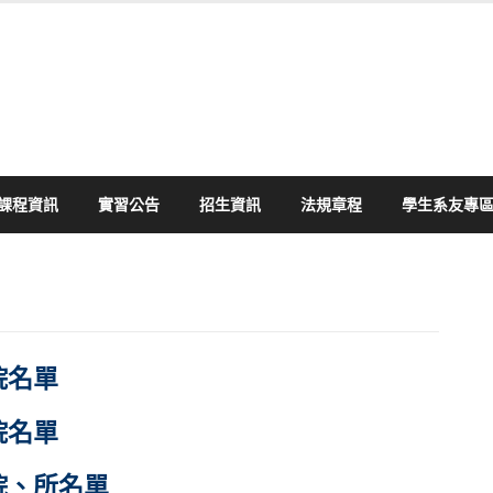
課程資訊
實習公告
招生資訊
法規章程
學生系友專
院名單
院名單
院、所名單